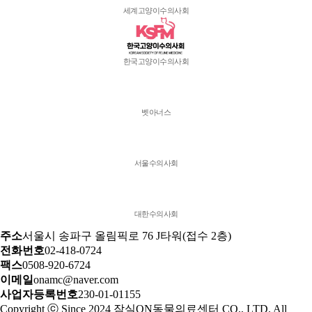
세계고양이수의사회
한국고양이수의사회
벳아너스
서울수의사회
대한수의사회
주소
서울시 송파구 올림픽로 76 J타워(접수 2층)
전화번호
02-418-0724
팩스
0508-920-6724
이메일
onamc@naver.com
사업자등록번호
230-01-01155
Copyright ⓒ Since 2024 잠실ON동물의료센터 CO., LTD. All