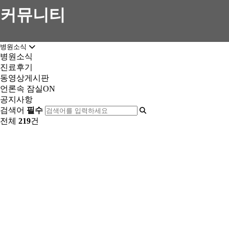
커뮤니티
병원소식
병원소식
진료후기
동영상게시판
언론속 잠실ON
공지사항
검색어
필수
전체
219
건