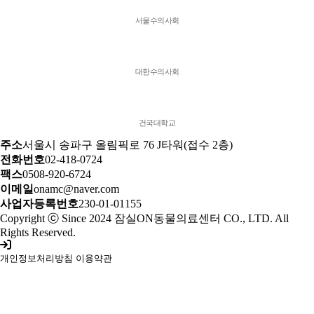
서울수의사회
대한수의사회
건국대학교
주소
서울시 송파구 올림픽로 76 J타워(접수 2층)
전화번호
02-418-0724
팩스
0508-920-6724
이메일
onamc@naver.com
사업자등록번호
230-01-01155
Copyright ⓒ Since 2024 잠실ON동물의료센터 CO., LTD. All
Rights Reserved.
개인정보처리방침
이용약관