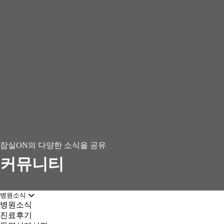
잠실ON의 다양한 소식을 공유
커뮤니티
병원소식
병원소식
진료후기