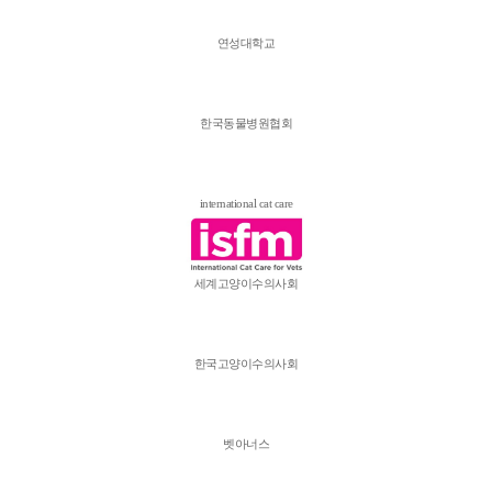
연성대학교
한국동물병원협회
international cat care
세계고양이수의사회
한국고양이수의사회
벳아너스