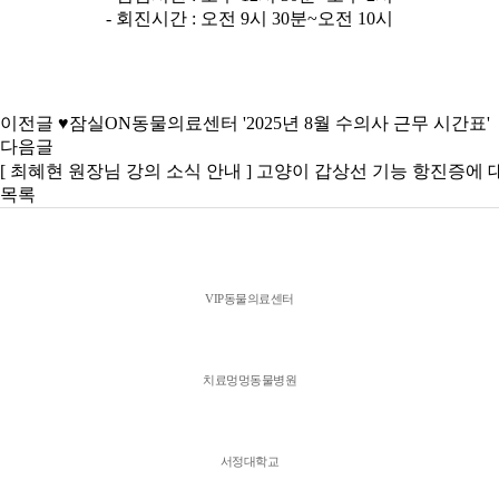
- 회진시간 : 오전 9시 30분~오전 10시
이전글
♥잠실ON동물의료센터 '2025년 8월 수의사 근무 시간표'
다음글
[ 최혜현 원장님 강의 소식 안내 ] 고양이 갑상선 기능 항진증
목록
VIP동물의료센터
치료멍멍동물병원
서정대학교