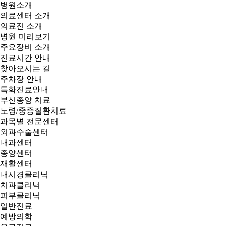
병원소개
의료센터 소개
의료진 소개
병원 미리보기
주요장비 소개
진료시간 안내
찾아오시는 길
주차장 안내
특화진료안내
부신종양 치료
노령/중증질환치료
과목별 전문센터
외과수술센터
내과센터
종양센터
재활센터
내시경클리닉
치과클리닉
피부클리닉
일반진료
예방의학