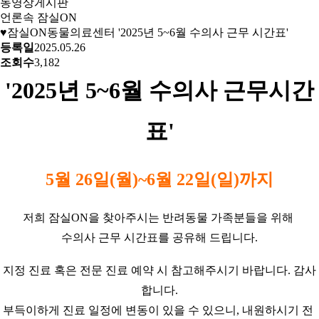
동영상게시판
언론속 잠실ON
♥잠실ON동물의료센터 '2025년 5~6월 수의사 근무 시간표'
등록일
2025.05.26
조회수
3,182
'2025년 5​~6월 수의사 근무시간
표'
5월 26일(월)~6월 22일(일)까지
저희 잠실ON을 찾아주시는 반려동물 가족분들을 위해
수의사 근무 시간표를 공유해 드립니다.
지정 진료 혹은 전문 진료 예약 시 참고해주시기 바랍니다. 감사
합니다.
부득이하게 진료 일정에 변동이 있을 수 있으니, 내원하시기 전